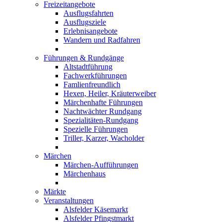
Freizeitangebote
Ausflugsfahrten
Ausflugsziele
Erlebnisangebote
Wandern und Radfahren
Führungen & Rundgänge
Altstadtführung
Fachwerkführungen
Famlienfreundlich
Hexen, Heiler, Kräuterweiber
Märchenhafte Führungen
Nachtwächter Rundgang
Spezialitäten-Rundgang
Spezielle Führungen
Triller, Karzer, Wacholder
Märchen
Märchen-Aufführungen
Märchenhaus
Märkte
Veranstaltungen
Alsfelder Käsemarkt
Alsfelder Pfingstmarkt