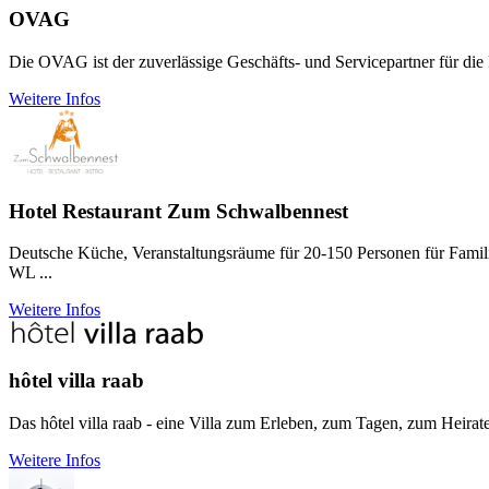
OVAG
Die OVAG ist der zuver­lässige Geschäfts- und Service­partner für di
Weitere Infos
Hotel Restaurant Zum Schwalbennest
Deutsche Küche, Veranstaltungsräume für 20-150 Personen für Famili
WL ...
Weitere Infos
hôtel villa raab
Das hôtel villa raab - eine Villa zum Erleben, zum Tagen, zum Heirat
Weitere Infos