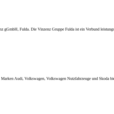
z gGmbH, Fulda. Die Vinzenz Gruppe Fulda ist ein Verbund leistungss
ren Marken Audi, Volkswagen, Volkswagen Nutzfahrzeuge und Skoda bi