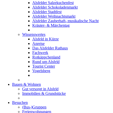
Alsfelder Salzekuchenfest
Alsfelder Schokoladenmarkt
Alsfelder Stadtfest
Alsfelder Weihnachtsmarkt
Alsfelder Zauberhaft- musikalische Nacht
Kräuter- & Märchentag
Wissenswertes
Alsfeld in Kürze
Anreise
Das Alsfelder Rathaus
Fachwerk
Rotkäppchenland
Rund um Alsfeld
Tourist Center
Vogelsberg
Bauen & Wohnen
Gut versorgt in Alsfeld
Immobilien & Grundstücke
Besuchen
(Bus-)Gruppen
Ferienwohnungen