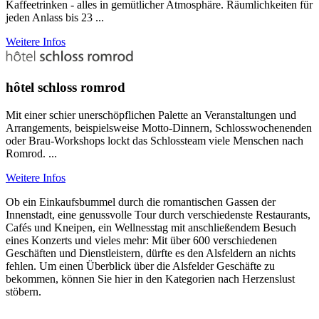
Kaffeetrinken - alles in gemütlicher Atmosphäre. Räumlichkeiten für
jeden Anlass bis 23 ...
Weitere Infos
hôtel schloss romrod
Mit einer schier unerschöpflichen Palette an Veranstaltungen und
Arrangements, beispielsweise Motto-Dinnern, Schlosswochenenden
oder Brau-Workshops lockt das Schlossteam viele Menschen nach
Romrod. ...
Weitere Infos
Ob ein Einkaufsbummel durch die romantischen Gassen der
Innenstadt, eine genussvolle Tour durch verschiedenste Restaurants,
Cafés und Kneipen, ein Wellnesstag mit anschließendem Besuch
eines Konzerts und vieles mehr: Mit über 600 verschiedenen
Geschäften und Dienstleistern, dürfte es den Alsfeldern an nichts
fehlen. Um einen Überblick über die Alsfelder Geschäfte zu
bekommen, können Sie hier in den Kategorien nach Herzenslust
stöbern.