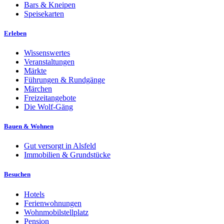
Bars & Kneipen
Speisekarten
Erleben
Wissenswertes
Veranstaltungen
Märkte
Führungen & Rundgänge
Märchen
Freizeitangebote
Die Wolf-Gäng
Bauen & Wohnen
Gut versorgt in Alsfeld
Immobilien & Grundstücke
Besuchen
Hotels
Ferienwohnungen
Wohnmobilstellplatz
Pension