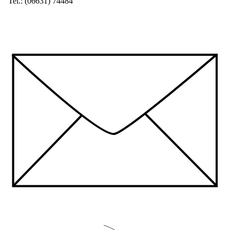
Tel.: (06631) 74484