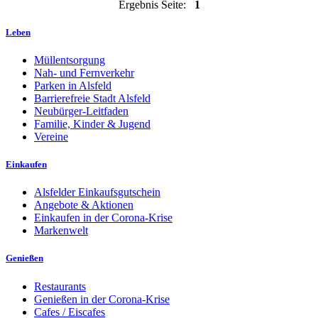
Ergebnis Seite:
1
Leben
Müllentsorgung
Nah- und Fernverkehr
Parken in Alsfeld
Barrierefreie Stadt Alsfeld
Neubürger-Leitfaden
Familie, Kinder & Jugend
Vereine
Einkaufen
Alsfelder Einkaufsgutschein
Angebote & Aktionen
Einkaufen in der Corona-Krise
Markenwelt
Genießen
Restaurants
Genießen in der Corona-Krise
Cafes / Eiscafes