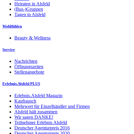
Heiraten in Alsfeld
(Bus-)Gruppen
Tagen in Alsfeld
Wohlfühlen
Beauty & Wellness
Service
Nachrichten
Öffnungszeiten
Stellenangebote
Erlebnis.Alsfeld PLUS
Erlebnis.Alsfeld Magazin
Kaufrausch
Mehrwert für Einzelhändler und Firmen
Alsfeld hält zusammen
Wir sagen DANKE!
Teilnehmer Erlebnis Alsfeld
Deutscher Agenturpreis 2016
Deutscher Agenturpreis 2020