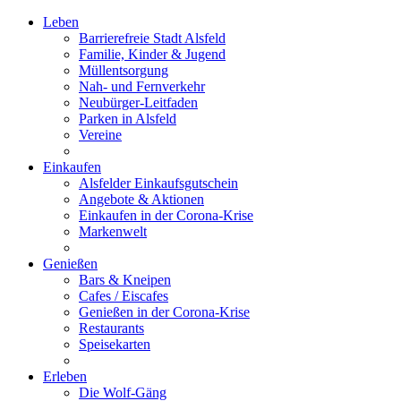
Leben
Barrierefreie Stadt Alsfeld
Familie, Kinder & Jugend
Müllentsorgung
Nah- und Fernverkehr
Neubürger-Leitfaden
Parken in Alsfeld
Vereine
Einkaufen
Alsfelder Einkaufsgutschein
Angebote & Aktionen
Einkaufen in der Corona-Krise
Markenwelt
Genießen
Bars & Kneipen
Cafes / Eiscafes
Genießen in der Corona-Krise
Restaurants
Speisekarten
Erleben
Die Wolf-Gäng