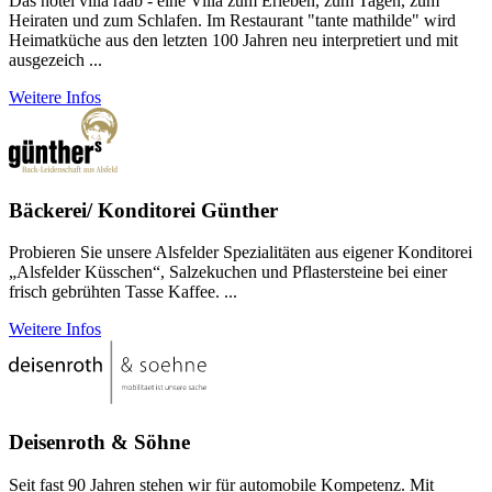
Das hôtel villa raab - eine Villa zum Erleben, zum Tagen, zum
Heiraten und zum Schlafen. Im Restaurant "tante mathilde" wird
Heimatküche aus den letzten 100 Jahren neu interpretiert und mit
ausgezeich ...
Weitere Infos
Bäckerei/ Konditorei Günther
Probieren Sie unsere Alsfelder Spezialitäten aus eigener Konditorei
„Alsfelder Küsschen“, Salzekuchen und Pflastersteine bei einer
frisch gebrühten Tasse Kaffee. ...
Weitere Infos
Deisenroth & Söhne
Seit fast 90 Jahren stehen wir für automobile Kompetenz. Mit