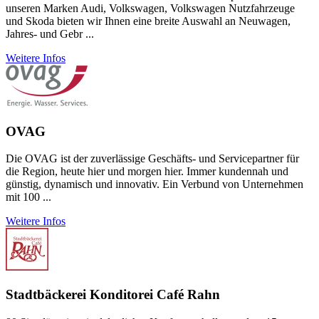
unseren Marken Audi, Volkswagen, Volkswagen Nutzfahrzeuge
und Skoda bieten wir Ihnen eine breite Auswahl an Neuwagen,
Jahres- und Gebr ...
Weitere Infos
OVAG
Die OVAG ist der zuver­lässige Geschäfts- und Service­partner für
die Region, heute hier und morgen hier. Immer kunden­nah und
günstig, dyna­misch und inno­vativ. Ein Verbund von Unter­neh­men
mit 100 ...
Weitere Infos
Stadtbäckerei Konditorei Café Rahn