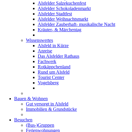
Alsfelder Salzekuchenfest
Alsfelder Schokoladenmarkt
Alsfelder Stadtfest
Alsfelder Weihnachtsmarkt
Alsfelder Zauberhaft- musikalische Nacht
Kräuter- & Märchentag
Wissenswertes
Alsfeld in Kürze
Anreise
Das Alsfelder Rathaus
Fachwerk
Rotkäppchenland
Rund um Alsfeld
Tourist Center
Vogelsberg
Bauen & Wohnen
Gut versorgt in Alsfeld
Immobilien & Grundstücke
Besuchen
(Bus-)Gruppen
Ferienwohnungen