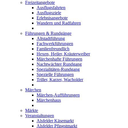
Freizeitangebote
Ausflugsfahrten
Ausflugsziele
Erlebnisangebote
Wandern und Radfahren
Führungen & Rundgänge
Altstadtführung
Fachwerkführungen
Famlienfreundlich
Hexen, Heiler, Kräuterweiber
Märchenhafte Führungen
Nachtwächter Rundgang
Spezialitäten-Rundgang
Spezielle Führungen
Triller, Karzer, Wacholder
Märchen
Märchen-Aufführungen
Märchenhaus
Märkte
Veranstaltungen
Alsfelder Käsemarkt
Alsfelder Pfingstmarkt