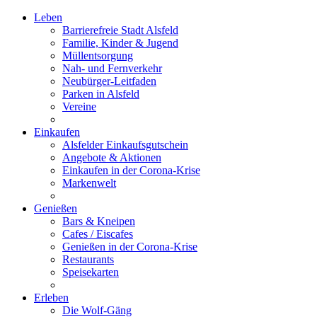
Leben
Barrierefreie Stadt Alsfeld
Familie, Kinder & Jugend
Müllentsorgung
Nah- und Fernverkehr
Neubürger-Leitfaden
Parken in Alsfeld
Vereine
Einkaufen
Alsfelder Einkaufsgutschein
Angebote & Aktionen
Einkaufen in der Corona-Krise
Markenwelt
Genießen
Bars & Kneipen
Cafes / Eiscafes
Genießen in der Corona-Krise
Restaurants
Speisekarten
Erleben
Die Wolf-Gäng