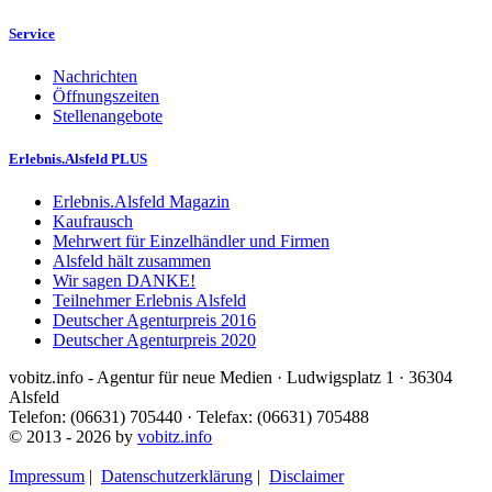
Service
Nachrichten
Öffnungszeiten
Stellenangebote
Erlebnis.Alsfeld PLUS
Erlebnis.Alsfeld Magazin
Kaufrausch
Mehrwert für Einzelhändler und Firmen
Alsfeld hält zusammen
Wir sagen DANKE!
Teilnehmer Erlebnis Alsfeld
Deutscher Agenturpreis 2016
Deutscher Agenturpreis 2020
vobitz.info - Agentur für neue Medien · Ludwigsplatz 1 · 36304
Alsfeld
Telefon: (06631) 705440 · Telefax: (06631) 705488
© 2013 - 2026 by
vobitz.info
Impressum
|
Datenschutzerklärung
|
Disclaimer