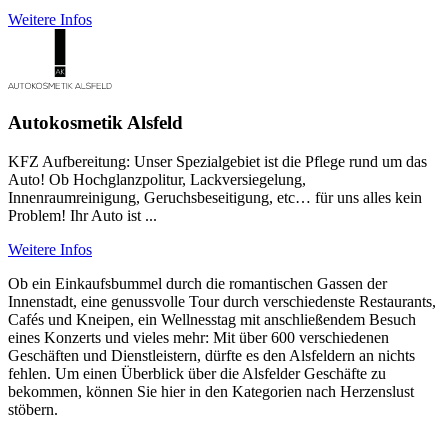
Weitere Infos
Autokosmetik Alsfeld
KFZ Aufbereitung: Unser Spezialgebiet ist die Pflege rund um das
Auto! Ob Hochglanzpolitur, Lackversiegelung,
Innenraumreinigung, Geruchsbeseitigung, etc… für uns alles kein
Problem! Ihr Auto ist ...
Weitere Infos
Ob ein Einkaufsbummel durch die romantischen Gassen der
Innenstadt, eine genussvolle Tour durch verschiedenste Restaurants,
Cafés und Kneipen, ein Wellnesstag mit anschließendem Besuch
eines Konzerts und vieles mehr: Mit über 600 verschiedenen
Geschäften und Dienstleistern, dürfte es den Alsfeldern an nichts
fehlen. Um einen Überblick über die Alsfelder Geschäfte zu
bekommen, können Sie hier in den Kategorien nach Herzenslust
stöbern.