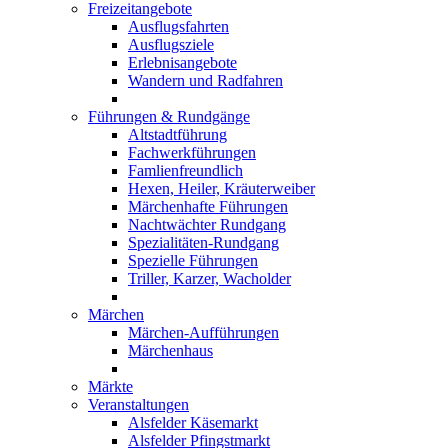
Freizeitangebote
Ausflugsfahrten
Ausflugsziele
Erlebnisangebote
Wandern und Radfahren
Führungen & Rundgänge
Altstadtführung
Fachwerkführungen
Famlienfreundlich
Hexen, Heiler, Kräuterweiber
Märchenhafte Führungen
Nachtwächter Rundgang
Spezialitäten-Rundgang
Spezielle Führungen
Triller, Karzer, Wacholder
Märchen
Märchen-Aufführungen
Märchenhaus
Märkte
Veranstaltungen
Alsfelder Käsemarkt
Alsfelder Pfingstmarkt