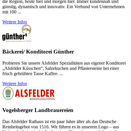
die Region, heute hier und morgen hier. Immer kunden­nah und
günstig, dyna­misch und inno­vativ. Ein Verbund von Unter­neh­men
mit 100 ...
Weitere Infos
Bäckerei/ Konditorei Günther
Probieren Sie unsere Alsfelder Spezialitäten aus eigener Konditorei
„Alsfelder Küsschen“, Salzekuchen und Pflastersteine bei einer
frisch gebrühten Tasse Kaffee. ...
Weitere Infos
Vogelsberger Landbrauereien
Das Alsfelder Rathaus ist ein paar Jahre älter als das Deutsche
Reinheitsgebot von 1516. Wir führen es in unserem Logo – aus