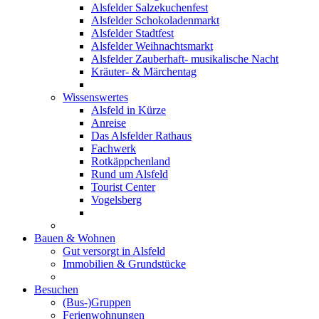
Alsfelder Salzekuchenfest
Alsfelder Schokoladenmarkt
Alsfelder Stadtfest
Alsfelder Weihnachtsmarkt
Alsfelder Zauberhaft- musikalische Nacht
Kräuter- & Märchentag
Wissenswertes
Alsfeld in Kürze
Anreise
Das Alsfelder Rathaus
Fachwerk
Rotkäppchenland
Rund um Alsfeld
Tourist Center
Vogelsberg
Bauen & Wohnen
Gut versorgt in Alsfeld
Immobilien & Grundstücke
Besuchen
(Bus-)Gruppen
Ferienwohnungen