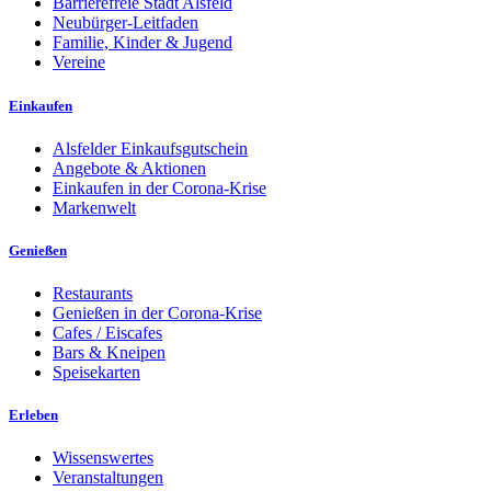
Barrierefreie Stadt Alsfeld
Neubürger-Leitfaden
Familie, Kinder & Jugend
Vereine
Einkaufen
Alsfelder Einkaufsgutschein
Angebote & Aktionen
Einkaufen in der Corona-Krise
Markenwelt
Genießen
Restaurants
Genießen in der Corona-Krise
Cafes / Eiscafes
Bars & Kneipen
Speisekarten
Erleben
Wissenswertes
Veranstaltungen