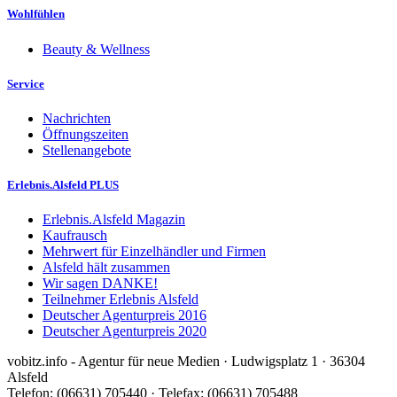
Wohlfühlen
Beauty & Wellness
Service
Nachrichten
Öffnungszeiten
Stellenangebote
Erlebnis.Alsfeld PLUS
Erlebnis.Alsfeld Magazin
Kaufrausch
Mehrwert für Einzelhändler und Firmen
Alsfeld hält zusammen
Wir sagen DANKE!
Teilnehmer Erlebnis Alsfeld
Deutscher Agenturpreis 2016
Deutscher Agenturpreis 2020
vobitz.info - Agentur für neue Medien · Ludwigsplatz 1 · 36304
Alsfeld
Telefon: (06631) 705440 · Telefax: (06631) 705488