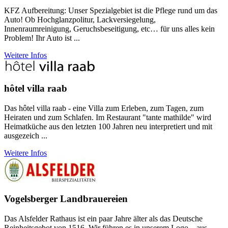
KFZ Aufbereitung: Unser Spezialgebiet ist die Pflege rund um das
Auto! Ob Hochglanzpolitur, Lackversiegelung,
Innenraumreinigung, Geruchsbeseitigung, etc… für uns alles kein
Problem! Ihr Auto ist ...
Weitere Infos
hôtel villa raab
Das hôtel villa raab - eine Villa zum Erleben, zum Tagen, zum
Heiraten und zum Schlafen. Im Restaurant "tante mathilde" wird
Heimatküche aus den letzten 100 Jahren neu interpretiert und mit
ausgezeich ...
Weitere Infos
Vogelsberger Landbrauereien
Das Alsfelder Rathaus ist ein paar Jahre älter als das Deutsche
Reinheitsgebot von 1516. Wir führen es in unserem Logo – aus