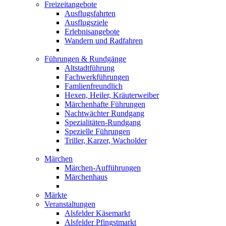
Freizeitangebote
Ausflugsfahrten
Ausflugsziele
Erlebnisangebote
Wandern und Radfahren
Führungen & Rundgänge
Altstadtführung
Fachwerkführungen
Famlienfreundlich
Hexen, Heiler, Kräuterweiber
Märchenhafte Führungen
Nachtwächter Rundgang
Spezialitäten-Rundgang
Spezielle Führungen
Triller, Karzer, Wacholder
Märchen
Märchen-Aufführungen
Märchenhaus
Märkte
Veranstaltungen
Alsfelder Käsemarkt
Alsfelder Pfingstmarkt