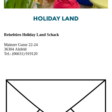
Reisebüro Holiday Land Schack
Mainzer Gasse 22-24
36304 Alsfeld
Tel.: (06631) 919120