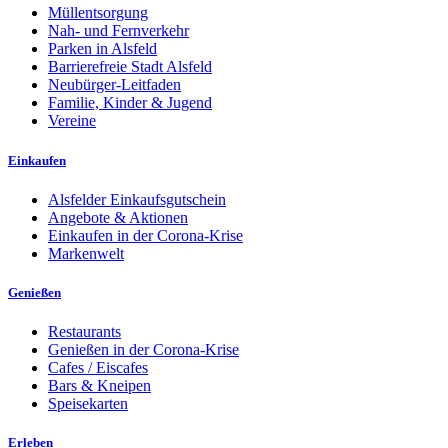
Müllentsorgung
Nah- und Fernverkehr
Parken in Alsfeld
Barrierefreie Stadt Alsfeld
Neubürger-Leitfaden
Familie, Kinder & Jugend
Vereine
Einkaufen
Alsfelder Einkaufsgutschein
Angebote & Aktionen
Einkaufen in der Corona-Krise
Markenwelt
Genießen
Restaurants
Genießen in der Corona-Krise
Cafes / Eiscafes
Bars & Kneipen
Speisekarten
Erleben