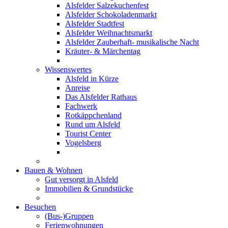
Alsfelder Salzekuchenfest
Alsfelder Schokoladenmarkt
Alsfelder Stadtfest
Alsfelder Weihnachtsmarkt
Alsfelder Zauberhaft- musikalische Nacht
Kräuter- & Märchentag
Wissenswertes
Alsfeld in Kürze
Anreise
Das Alsfelder Rathaus
Fachwerk
Rotkäppchenland
Rund um Alsfeld
Tourist Center
Vogelsberg
Bauen & Wohnen
Gut versorgt in Alsfeld
Immobilien & Grundstücke
Besuchen
(Bus-)Gruppen
Ferienwohnungen