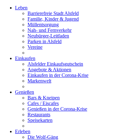
Leben
Barrierefreie Stadt Alsfeld
Familie, Kinder & Jugend
Müllentsorgung
Nah- und Fernverkehr
Neubürger-Leitfaden
Parken in Alsfeld
Vereine
Einkaufen
Alsfelder Einkaufsgutschein
Angebote & Aktionen
Einkaufen in der Corona-Krise
Markenwelt
Genießen
Bars & Kneipen
Cafes / Eiscafes
Genießen in der Corona-Krise
Restaurants
Speisekarten
Erleben
Die Wolf-Gäng