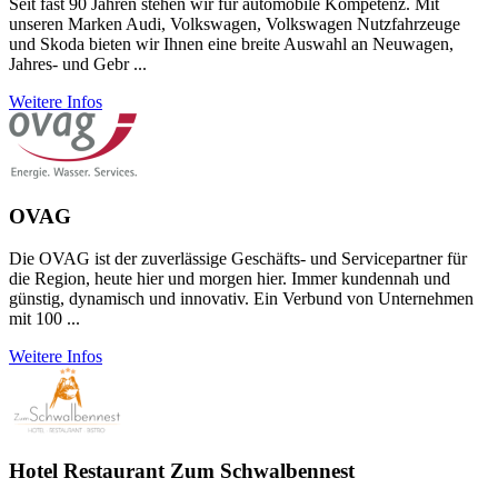
Seit fast 90 Jahren stehen wir für automobile Kompetenz. Mit
unseren Marken Audi, Volkswagen, Volkswagen Nutzfahrzeuge
und Skoda bieten wir Ihnen eine breite Auswahl an Neuwagen,
Jahres- und Gebr ...
Weitere Infos
OVAG
Die OVAG ist der zuver­lässige Geschäfts- und Service­partner für
die Region, heute hier und morgen hier. Immer kunden­nah und
günstig, dyna­misch und inno­vativ. Ein Verbund von Unter­neh­men
mit 100 ...
Weitere Infos
Hotel Restaurant Zum Schwalbennest