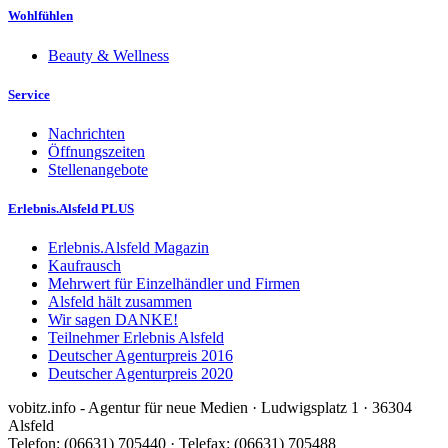
Wohlfühlen
Beauty & Wellness
Service
Nachrichten
Öffnungszeiten
Stellenangebote
Erlebnis.Alsfeld PLUS
Erlebnis.Alsfeld Magazin
Kaufrausch
Mehrwert für Einzelhändler und Firmen
Alsfeld hält zusammen
Wir sagen DANKE!
Teilnehmer Erlebnis Alsfeld
Deutscher Agenturpreis 2016
Deutscher Agenturpreis 2020
vobitz.info - Agentur für neue Medien · Ludwigsplatz 1 · 36304
Alsfeld
Telefon: (06631) 705440 · Telefax: (06631) 705488