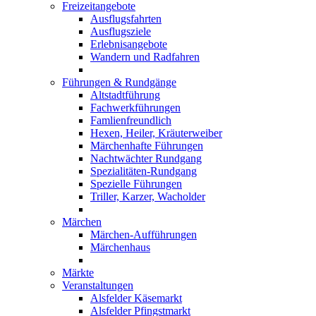
Freizeitangebote
Ausflugsfahrten
Ausflugsziele
Erlebnisangebote
Wandern und Radfahren
Führungen & Rundgänge
Altstadtführung
Fachwerkführungen
Famlienfreundlich
Hexen, Heiler, Kräuterweiber
Märchenhafte Führungen
Nachtwächter Rundgang
Spezialitäten-Rundgang
Spezielle Führungen
Triller, Karzer, Wacholder
Märchen
Märchen-Aufführungen
Märchenhaus
Märkte
Veranstaltungen
Alsfelder Käsemarkt
Alsfelder Pfingstmarkt