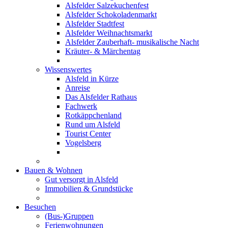
Alsfelder Salzekuchenfest
Alsfelder Schokoladenmarkt
Alsfelder Stadtfest
Alsfelder Weihnachtsmarkt
Alsfelder Zauberhaft- musikalische Nacht
Kräuter- & Märchentag
Wissenswertes
Alsfeld in Kürze
Anreise
Das Alsfelder Rathaus
Fachwerk
Rotkäppchenland
Rund um Alsfeld
Tourist Center
Vogelsberg
Bauen & Wohnen
Gut versorgt in Alsfeld
Immobilien & Grundstücke
Besuchen
(Bus-)Gruppen
Ferienwohnungen