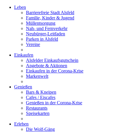
Leben
Barrierefreie Stadt Alsfeld
Familie, Kinder & Jugend
Müllentsorgung
Nah- und Fernverkehr
Neubürger-Leitfaden
Parken in Alsfeld
Vereine
Einkaufen
Alsfelder Einkaufsgutschein
Angebote & Aktionen
Einkaufen in der Corona-Krise
Markenwelt
Genießen
Bars & Kneipen
Cafes / Eiscafes
Genießen in der Corona-Krise
Restaurants
Speisekarten
Erleben
Die Wolf-Gäng