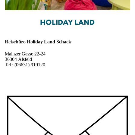
Reisebüro Holiday Land Schack
Mainzer Gasse 22-24
36304 Alsfeld
Tel.: (06631) 919120