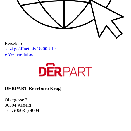
Reisebüro
Jetzt geöffnet bis 18:00 Uhr
▸ Weitere Infos
DERPART Reisebüro Krug
Obergasse 3
36304 Alsfeld
Tel.: (06631) 4004