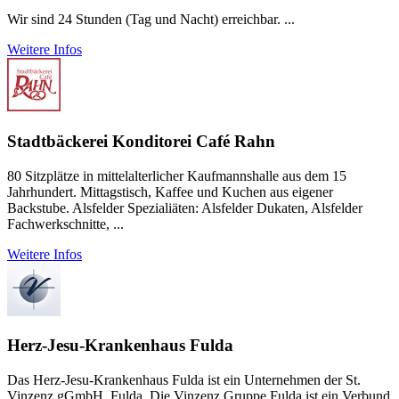
Wir sind 24 Stunden (Tag und Nacht) erreichbar. ...
Weitere Infos
Stadtbäckerei Konditorei Café Rahn
80 Sitzplätze in mittelalterlicher Kaufmannshalle aus dem 15
Jahrhundert. Mittagstisch, Kaffee und Kuchen aus eigener
Backstube. Alsfelder Spezialiäten: Alsfelder Dukaten, Alsfelder
Fachwerkschnitte, ...
Weitere Infos
Herz-Jesu-Krankenhaus Fulda
Das Herz-Jesu-Krankenhaus Fulda ist ein Unternehmen der St.
Vinzenz gGmbH, Fulda. Die Vinzenz Gruppe Fulda ist ein Verbund