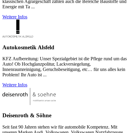
klassischen Agrargeschäft zählen auch die Bereiche Baustoffe und
Energie mit Ta ...
Weitere Infos
Autokosmetik Alsfeld
KFZ Aufbereitung: Unser Spezialgebiet ist die Pflege rund um das
Auto! Ob Hochglanzpolitur, Lackversiegelung,
Innenraumreinigung, Geruchsbeseitigung, etc… für uns alles kein
Problem! Ihr Auto ist ...
Weitere Infos
Deisenroth & Söhne
Seit fast 90 Jahren stehen wir für automobile Kompetenz. Mit
unseren Marken Audi, Volkswagen, Volkswagen Nutzfahrzeuge