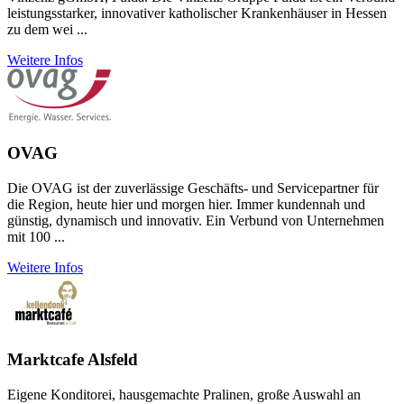
leistungsstarker, innovativer katholischer Krankenhäuser in Hessen
zu dem wei ...
Weitere Infos
OVAG
Die OVAG ist der zuver­lässige Geschäfts- und Service­partner für
die Region, heute hier und morgen hier. Immer kunden­nah und
günstig, dyna­misch und inno­vativ. Ein Verbund von Unter­neh­men
mit 100 ...
Weitere Infos
Marktcafe Alsfeld
Eigene Konditorei, hausgemachte Pralinen, große Auswahl an