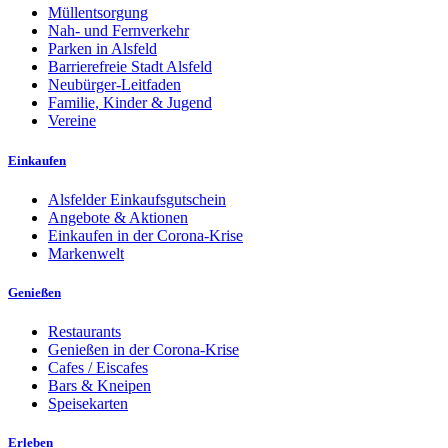
Müllentsorgung
Nah- und Fernverkehr
Parken in Alsfeld
Barrierefreie Stadt Alsfeld
Neubürger-Leitfaden
Familie, Kinder & Jugend
Vereine
Einkaufen
Alsfelder Einkaufsgutschein
Angebote & Aktionen
Einkaufen in der Corona-Krise
Markenwelt
Genießen
Restaurants
Genießen in der Corona-Krise
Cafes / Eiscafes
Bars & Kneipen
Speisekarten
Erleben