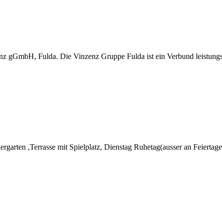
z gGmbH, Fulda. Die Vinzenz Gruppe Fulda ist ein Verbund leistungss
Biergarten ,Terrasse mit Spielplatz, Dienstag Ruhetag(ausser an Feiert