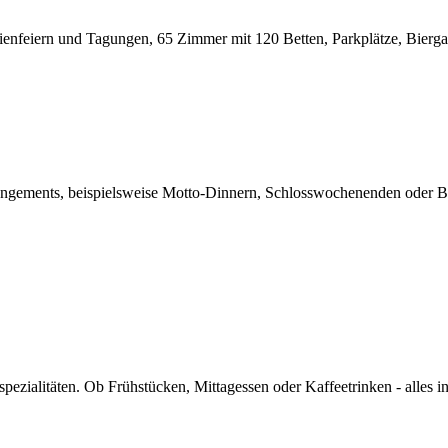
enfeiern und Tagungen, 65 Zimmer mit 120 Betten, Parkplätze, Biergar
Arrangements, beispielsweise Motto-Dinnern, Schlosswochenenden oder
zialitäten. Ob Frühstücken, Mittagessen oder Kaffeetrinken - alles in