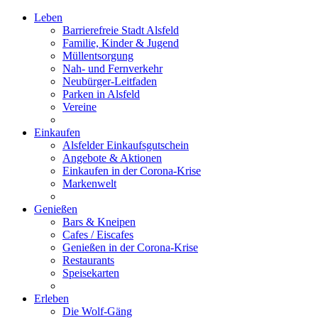
Leben
Barrierefreie Stadt Alsfeld
Familie, Kinder & Jugend
Müllentsorgung
Nah- und Fernverkehr
Neubürger-Leitfaden
Parken in Alsfeld
Vereine
Einkaufen
Alsfelder Einkaufsgutschein
Angebote & Aktionen
Einkaufen in der Corona-Krise
Markenwelt
Genießen
Bars & Kneipen
Cafes / Eiscafes
Genießen in der Corona-Krise
Restaurants
Speisekarten
Erleben
Die Wolf-Gäng