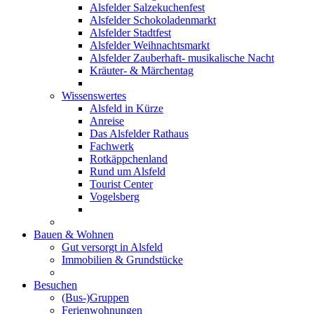
Alsfelder Salzekuchenfest
Alsfelder Schokoladenmarkt
Alsfelder Stadtfest
Alsfelder Weihnachtsmarkt
Alsfelder Zauberhaft- musikalische Nacht
Kräuter- & Märchentag
Wissenswertes
Alsfeld in Kürze
Anreise
Das Alsfelder Rathaus
Fachwerk
Rotkäppchenland
Rund um Alsfeld
Tourist Center
Vogelsberg
Bauen & Wohnen
Gut versorgt in Alsfeld
Immobilien & Grundstücke
Besuchen
(Bus-)Gruppen
Ferienwohnungen