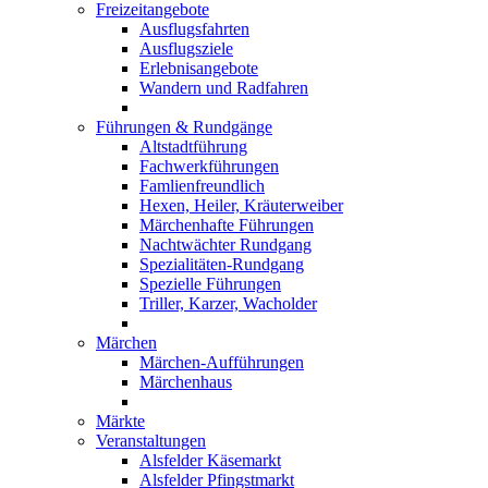
Freizeitangebote
Ausflugsfahrten
Ausflugsziele
Erlebnisangebote
Wandern und Radfahren
Führungen & Rundgänge
Altstadtführung
Fachwerkführungen
Famlienfreundlich
Hexen, Heiler, Kräuterweiber
Märchenhafte Führungen
Nachtwächter Rundgang
Spezialitäten-Rundgang
Spezielle Führungen
Triller, Karzer, Wacholder
Märchen
Märchen-Aufführungen
Märchenhaus
Märkte
Veranstaltungen
Alsfelder Käsemarkt
Alsfelder Pfingstmarkt