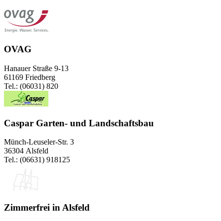
OVAG
Hanauer Straße 9-13
61169 Friedberg
Tel.: (06031) 820
Caspar Garten- und Landschaftsbau
Münch-Leuseler-Str. 3
36304 Alsfeld
Tel.: (06631) 918125
Zimmerfrei in Alsfeld