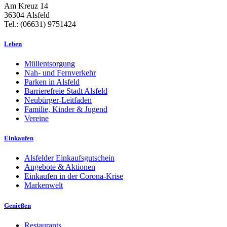
Am Kreuz 14
36304 Alsfeld
Tel.: (06631) 9751424
Leben
Müllentsorgung
Nah- und Fernverkehr
Parken in Alsfeld
Barrierefreie Stadt Alsfeld
Neubürger-Leitfaden
Familie, Kinder & Jugend
Vereine
Einkaufen
Alsfelder Einkaufsgutschein
Angebote & Aktionen
Einkaufen in der Corona-Krise
Markenwelt
Genießen
Restaurants