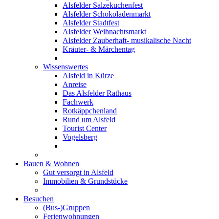
Alsfelder Salzekuchenfest
Alsfelder Schokoladenmarkt
Alsfelder Stadtfest
Alsfelder Weihnachtsmarkt
Alsfelder Zauberhaft- musikalische Nacht
Kräuter- & Märchentag
Wissenswertes
Alsfeld in Kürze
Anreise
Das Alsfelder Rathaus
Fachwerk
Rotkäppchenland
Rund um Alsfeld
Tourist Center
Vogelsberg
Bauen & Wohnen
Gut versorgt in Alsfeld
Immobilien & Grundstücke
Besuchen
(Bus-)Gruppen
Ferienwohnungen