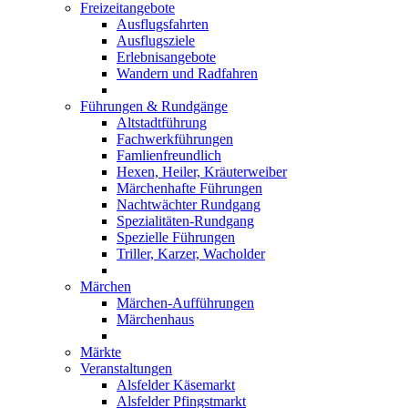
Freizeitangebote
Ausflugsfahrten
Ausflugsziele
Erlebnisangebote
Wandern und Radfahren
Führungen & Rundgänge
Altstadtführung
Fachwerkführungen
Famlienfreundlich
Hexen, Heiler, Kräuterweiber
Märchenhafte Führungen
Nachtwächter Rundgang
Spezialitäten-Rundgang
Spezielle Führungen
Triller, Karzer, Wacholder
Märchen
Märchen-Aufführungen
Märchenhaus
Märkte
Veranstaltungen
Alsfelder Käsemarkt
Alsfelder Pfingstmarkt