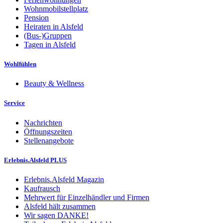
Wohnmobilstellplatz
Pension
Heiraten in Alsfeld
(Bus-)Gruppen
Tagen in Alsfeld
Wohlfühlen
Beauty & Wellness
Service
Nachrichten
Öffnungszeiten
Stellenangebote
Erlebnis.Alsfeld PLUS
Erlebnis.Alsfeld Magazin
Kaufrausch
Mehrwert für Einzelhändler und Firmen
Alsfeld hält zusammen
Wir sagen DANKE!