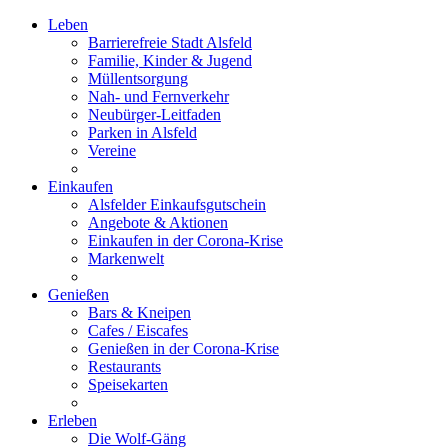
Leben
Barrierefreie Stadt Alsfeld
Familie, Kinder & Jugend
Müllentsorgung
Nah- und Fernverkehr
Neubürger-Leitfaden
Parken in Alsfeld
Vereine
Einkaufen
Alsfelder Einkaufsgutschein
Angebote & Aktionen
Einkaufen in der Corona-Krise
Markenwelt
Genießen
Bars & Kneipen
Cafes / Eiscafes
Genießen in der Corona-Krise
Restaurants
Speisekarten
Erleben
Die Wolf-Gäng