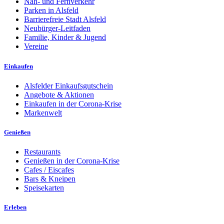
Nah- und Fernverkehr
Parken in Alsfeld
Barrierefreie Stadt Alsfeld
Neubürger-Leitfaden
Familie, Kinder & Jugend
Vereine
Einkaufen
Alsfelder Einkaufsgutschein
Angebote & Aktionen
Einkaufen in der Corona-Krise
Markenwelt
Genießen
Restaurants
Genießen in der Corona-Krise
Cafes / Eiscafes
Bars & Kneipen
Speisekarten
Erleben