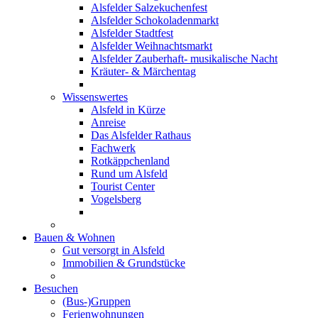
Alsfelder Salzekuchenfest
Alsfelder Schokoladenmarkt
Alsfelder Stadtfest
Alsfelder Weihnachtsmarkt
Alsfelder Zauberhaft- musikalische Nacht
Kräuter- & Märchentag
Wissenswertes
Alsfeld in Kürze
Anreise
Das Alsfelder Rathaus
Fachwerk
Rotkäppchenland
Rund um Alsfeld
Tourist Center
Vogelsberg
Bauen & Wohnen
Gut versorgt in Alsfeld
Immobilien & Grundstücke
Besuchen
(Bus-)Gruppen
Ferienwohnungen