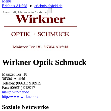
Menü
Erlebnis.Alsfeld
➤
erlebnis.alsfeld.de
Wirkner Optik Schmuck
Mainzer Tor 18
36304 Alsfeld
Telefon: (06631) 918915
Fax: (06631) 918917
mail@wirkner.de
http://www.wirkner.de/
Soziale Netzwerke