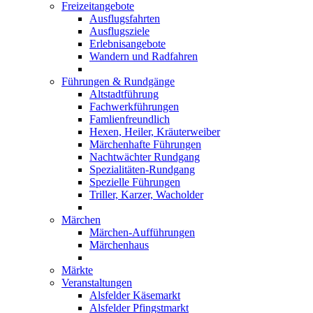
Freizeitangebote
Ausflugsfahrten
Ausflugsziele
Erlebnisangebote
Wandern und Radfahren
Führungen & Rundgänge
Altstadtführung
Fachwerkführungen
Famlienfreundlich
Hexen, Heiler, Kräuterweiber
Märchenhafte Führungen
Nachtwächter Rundgang
Spezialitäten-Rundgang
Spezielle Führungen
Triller, Karzer, Wacholder
Märchen
Märchen-Aufführungen
Märchenhaus
Märkte
Veranstaltungen
Alsfelder Käsemarkt
Alsfelder Pfingstmarkt