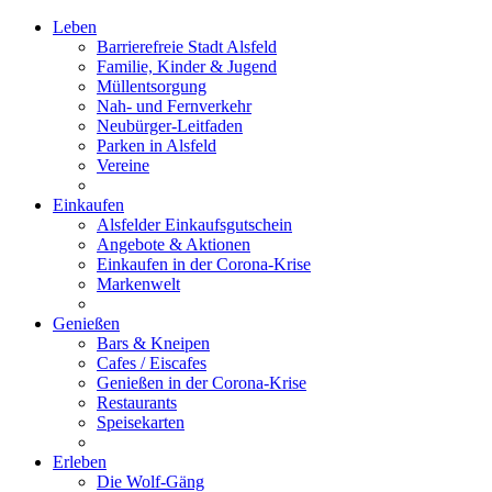
Leben
Barrierefreie Stadt Alsfeld
Familie, Kinder & Jugend
Müllentsorgung
Nah- und Fernverkehr
Neubürger-Leitfaden
Parken in Alsfeld
Vereine
Einkaufen
Alsfelder Einkaufsgutschein
Angebote & Aktionen
Einkaufen in der Corona-Krise
Markenwelt
Genießen
Bars & Kneipen
Cafes / Eiscafes
Genießen in der Corona-Krise
Restaurants
Speisekarten
Erleben
Die Wolf-Gäng