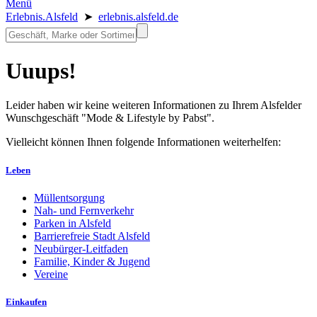
Menü
Erlebnis.Alsfeld
➤
erlebnis.alsfeld.de
Uuups!
Leider haben wir keine weiteren Informationen zu Ihrem Alsfelder
Wunschgeschäft "Mode & Lifestyle by Pabst".
Vielleicht können Ihnen folgende Informationen weiterhelfen:
Leben
Müllentsorgung
Nah- und Fernverkehr
Parken in Alsfeld
Barrierefreie Stadt Alsfeld
Neubürger-Leitfaden
Familie, Kinder & Jugend
Vereine
Einkaufen