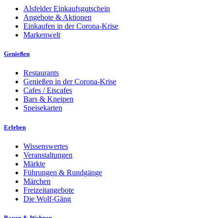
Alsfelder Einkaufsgutschein
Angebote & Aktionen
Einkaufen in der Corona-Krise
Markenwelt
Genießen
Restaurants
Genießen in der Corona-Krise
Cafes / Eiscafes
Bars & Kneipen
Speisekarten
Erleben
Wissenswertes
Veranstaltungen
Märkte
Führungen & Rundgänge
Märchen
Freizeitangebote
Die Wolf-Gäng
Bauen & Wohnen