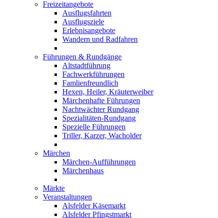
Freizeitangebote
Ausflugsfahrten
Ausflugsziele
Erlebnisangebote
Wandern und Radfahren
Führungen & Rundgänge
Altstadtführung
Fachwerkführungen
Famlienfreundlich
Hexen, Heiler, Kräuterweiber
Märchenhafte Führungen
Nachtwächter Rundgang
Spezialitäten-Rundgang
Spezielle Führungen
Triller, Karzer, Wacholder
Märchen
Märchen-Aufführungen
Märchenhaus
Märkte
Veranstaltungen
Alsfelder Käsemarkt
Alsfelder Pfingstmarkt