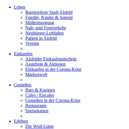
Leben
Barrierefreie Stadt Alsfeld
Familie, Kinder & Jugend
Müllentsorgung
Nah- und Fernverkehr
Neubürger-Leitfaden
Parken in Alsfeld
Vereine
Einkaufen
Alsfelder Einkaufsgutschein
Angebote & Aktionen
Einkaufen in der Corona-Krise
Markenwelt
Genießen
Bars & Kneipen
Cafes / Eiscafes
Genießen in der Corona-Krise
Restaurants
Speisekarten
Erleben
Die Wolf-Gäng