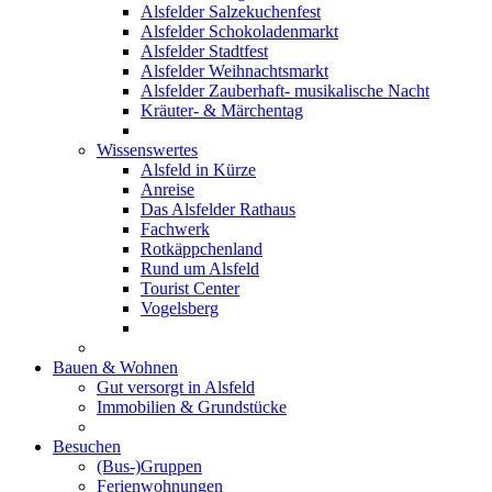
Alsfelder Salzekuchenfest
Alsfelder Schokoladenmarkt
Alsfelder Stadtfest
Alsfelder Weihnachtsmarkt
Alsfelder Zauberhaft- musikalische Nacht
Kräuter- & Märchentag
Wissenswertes
Alsfeld in Kürze
Anreise
Das Alsfelder Rathaus
Fachwerk
Rotkäppchenland
Rund um Alsfeld
Tourist Center
Vogelsberg
Bauen & Wohnen
Gut versorgt in Alsfeld
Immobilien & Grundstücke
Besuchen
(Bus-)Gruppen
Ferienwohnungen