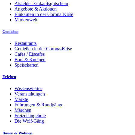
Alsfelder Einkaufsgutschein
Angebote & Aktionen
Einkaufen in der Corona-Krise
Markenwelt
Genießen
Restaurants
Genießen in der Corona-Krise
Cafes / Eiscafes
Bars & Kneipen
Speisekarten
Erleben
Wissenswertes
Veranstaltungen
Märkte
Führungen & Rundgänge
Märchen
Freizeitangebote
Die Wolf-Gäng
Bauen & Wohnen