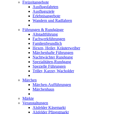
Freizeitangebote
Ausflugsfahrten
Ausflugsziele
Erlebnisangebote
Wandern und Radfahren
Führungen & Rundgänge
Altstadtführung
Fachwerkführungen
Famlienfreundlich
Hexen, Heiler, Kräuterweiber
Märchenhafte Führungen
Nachtwächter Rundgang
Spezialitäten-Rundgang
Spezielle Führungen
Triller, Karzer, Wacholder
Märchen
Märchen-Aufführungen
Märchenhaus
Märkte
Veranstaltungen
Alsfelder Käsemarkt
Alsfelder Pfingstmarkt