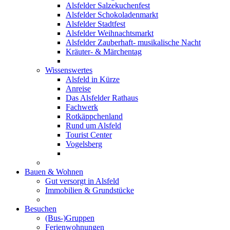
Alsfelder Salzekuchenfest
Alsfelder Schokoladenmarkt
Alsfelder Stadtfest
Alsfelder Weihnachtsmarkt
Alsfelder Zauberhaft- musikalische Nacht
Kräuter- & Märchentag
Wissenswertes
Alsfeld in Kürze
Anreise
Das Alsfelder Rathaus
Fachwerk
Rotkäppchenland
Rund um Alsfeld
Tourist Center
Vogelsberg
Bauen & Wohnen
Gut versorgt in Alsfeld
Immobilien & Grundstücke
Besuchen
(Bus-)Gruppen
Ferienwohnungen