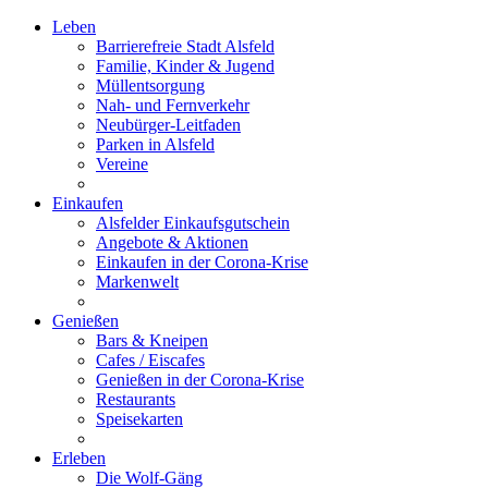
Leben
Barrierefreie Stadt Alsfeld
Familie, Kinder & Jugend
Müllentsorgung
Nah- und Fernverkehr
Neubürger-Leitfaden
Parken in Alsfeld
Vereine
Einkaufen
Alsfelder Einkaufsgutschein
Angebote & Aktionen
Einkaufen in der Corona-Krise
Markenwelt
Genießen
Bars & Kneipen
Cafes / Eiscafes
Genießen in der Corona-Krise
Restaurants
Speisekarten
Erleben
Die Wolf-Gäng