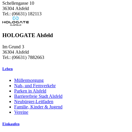
Schellengasse 10
36304 Alsfeld
Tel.: (06631) 182113
HOLOGATE Alsfeld
Im Grund 3
36304 Alsfeld
Tel.: (06631) 7882663
Leben
Müllentsorgung
Nah- und Fernverkehr
Parken in Alsfeld
Barrierefreie Stadt Alsfeld
Neubürger-Leitfaden
Familie, Kinder & Jugend
Vereine
Einkaufen