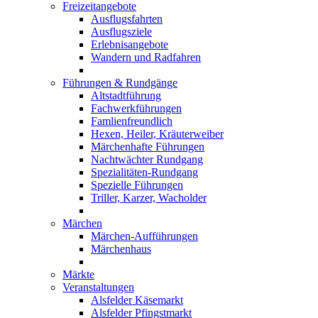
Freizeitangebote
Ausflugsfahrten
Ausflugsziele
Erlebnisangebote
Wandern und Radfahren
Führungen & Rundgänge
Altstadtführung
Fachwerkführungen
Famlienfreundlich
Hexen, Heiler, Kräuterweiber
Märchenhafte Führungen
Nachtwächter Rundgang
Spezialitäten-Rundgang
Spezielle Führungen
Triller, Karzer, Wacholder
Märchen
Märchen-Aufführungen
Märchenhaus
Märkte
Veranstaltungen
Alsfelder Käsemarkt
Alsfelder Pfingstmarkt