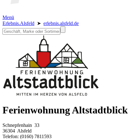
Menü
Erlebnis.Alsfeld
➤
erlebnis.alsfeld.de
Ferienwohnung Altstadtblick
Schnepfenhain 33
36304 Alsfeld
Telefon: (0160) 7811593