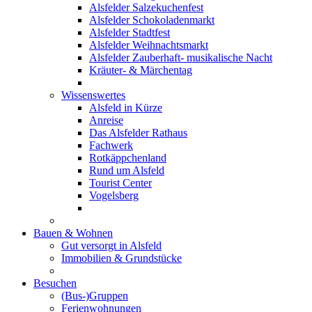
Alsfelder Salzekuchenfest
Alsfelder Schokoladenmarkt
Alsfelder Stadtfest
Alsfelder Weihnachtsmarkt
Alsfelder Zauberhaft- musikalische Nacht
Kräuter- & Märchentag
Wissenswertes
Alsfeld in Kürze
Anreise
Das Alsfelder Rathaus
Fachwerk
Rotkäppchenland
Rund um Alsfeld
Tourist Center
Vogelsberg
Bauen & Wohnen
Gut versorgt in Alsfeld
Immobilien & Grundstücke
Besuchen
(Bus-)Gruppen
Ferienwohnungen