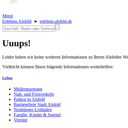
Menü
Erlebnis.Alsfeld
➤
erlebnis.alsfeld.de
Uuups!
Leider haben wir keine weiteren Informationen zu Ihrem Alsfelder 
Vielleicht können Ihnen folgende Informationen weiterhelfen:
Leben
Müllentsorgung
Nah- und Fernverkehr
Parken in Alsfeld
Barrierefreie Stadt Alsfeld
Neubürger-Leitfaden
Familie, Kinder & Jugend
Vereine