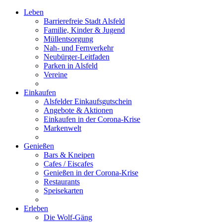
Leben
Barrierefreie Stadt Alsfeld
Familie, Kinder & Jugend
Müllentsorgung
Nah- und Fernverkehr
Neubürger-Leitfaden
Parken in Alsfeld
Vereine
Einkaufen
Alsfelder Einkaufsgutschein
Angebote & Aktionen
Einkaufen in der Corona-Krise
Markenwelt
Genießen
Bars & Kneipen
Cafes / Eiscafes
Genießen in der Corona-Krise
Restaurants
Speisekarten
Erleben
Die Wolf-Gäng