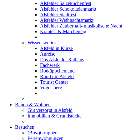
Alsfelder Salzekuchenfest
Alsfelder Schokoladenmarkt
Alsfelder Stadtfest
Alsfelder Weihnachtsmarkt
Alsfelder Zauberhaft- musikalische Nacht
Kräuter- & Märchentag
Wissenswertes
Alsfeld in Kürze
Anreise
Das Alsfelder Rathaus
Fachwerk
Rotkäppchenland
Rund um Alsfeld
Tourist Center
Vogelsberg
Bauen & Wohnen
Gut versorgt in Alsfeld
Immobilien & Grundstücke
Besuchen
(Bus-)Gruppen
Ferienwohnungen