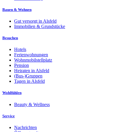
Bauen & Wohnen
Gut versorgt in Alsfeld
Immobilien & Grundstücke
Besuchen
Hotels
Ferienwohnungen
Wohnmobilstellplatz
Pension
Heiraten in Alsfeld
(Bus-)Gruppen
Tagen in Alsfeld
Wohlfühlen
Beauty & Wellness
Service
Nachrichten