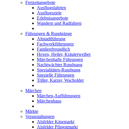
Freizeitangebote
Ausflugsfahrten
Ausflugsziele
Erlebnisangebote
Wandern und Radfahren
Führungen & Rundgänge
Altstadtführung
Fachwerkführungen
Famlienfreundlich
Hexen, Heiler, Kräuterweiber
Märchenhafte Führungen
Nachtwächter Rundgang
Spezialitäten-Rundgang
Spezielle Führungen
Triller, Karzer, Wacholder
Märchen
Märchen-Aufführungen
Märchenhaus
Märkte
Veranstaltungen
Alsfelder Käsemarkt
Alsfelder Pfingstmarkt