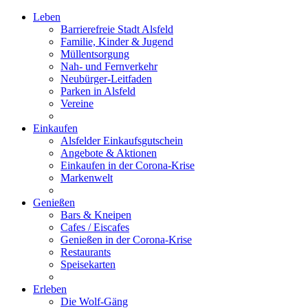
Leben
Barrierefreie Stadt Alsfeld
Familie, Kinder & Jugend
Müllentsorgung
Nah- und Fernverkehr
Neubürger-Leitfaden
Parken in Alsfeld
Vereine
Einkaufen
Alsfelder Einkaufsgutschein
Angebote & Aktionen
Einkaufen in der Corona-Krise
Markenwelt
Genießen
Bars & Kneipen
Cafes / Eiscafes
Genießen in der Corona-Krise
Restaurants
Speisekarten
Erleben
Die Wolf-Gäng