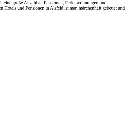
auch eine große Anzahl an Pensionen, Ferienwohnungen und
den Hotels und Pensionen in Alsfeld ist man märchenhaft gebettet und