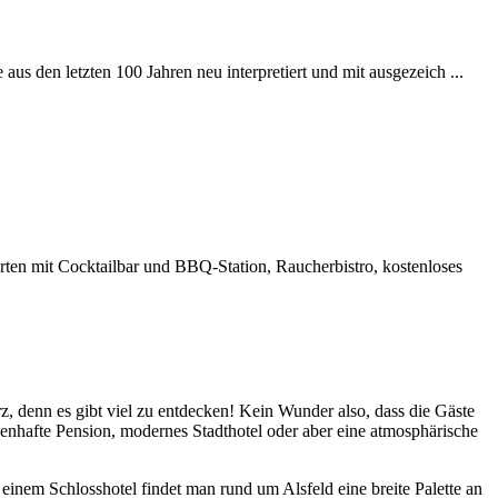
us den letzten 100 Jahren neu interpretiert und mit ausgezeich ...
ten mit Cocktailbar und BBQ-Station, Raucherbistro, kostenloses
urz, denn es gibt viel zu entdecken! Kein Wunder also, dass die Gäste
henhafte Pension, modernes Stadthotel oder aber eine atmosphärische
 einem Schlosshotel findet man rund um Alsfeld eine breite Palette an