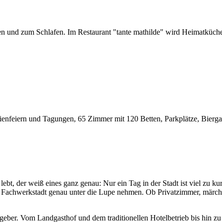
en und zum Schlafen. Im Restaurant "tante mathilde" wird Heimatküche a
enfeiern und Tagungen, 65 Zimmer mit 120 Betten, Parkplätze, Biergar
lebt, der weiß eines ganz genau: Nur ein Tag in der Stadt ist viel zu k
iche Fachwerkstadt genau unter die Lupe nehmen. Ob Privatzimmer, märc
tgeber. Vom Landgasthof und dem traditionellen Hotelbetrieb bis hin zu