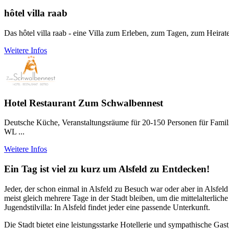
hôtel villa raab
Das hôtel villa raab - eine Villa zum Erleben, zum Tagen, zum Heirat
Weitere Infos
Hotel Restaurant Zum Schwalbennest
Deutsche Küche, Veranstaltungsräume für 20-150 Personen für Famili
WL ...
Weitere Infos
Ein Tag ist viel zu kurz um Alsfeld zu Entdecken!
Jeder, der schon einmal in Alsfeld zu Besuch war oder aber in Alsfeld 
meist gleich mehrere Tage in der Stadt bleiben, um die mittelalterl
Jugendstilvilla: In Alsfeld findet jeder eine passende Unterkunft.
Die Stadt bietet eine leistungsstarke Hotellerie und sympathische Gas