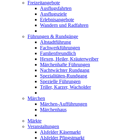
Freizeitangebote
Ausflugsfahrten
Ausflugsziele
Erlebnisangebote
Wandern und Radfahren
Führungen & Rundgänge
Altstadtführung
Fachwerkführungen
Famlienfreundlich
Hexen, Heiler, Kräuterweiber
Märchenhafte Führungen
Nachtwächter Rundgang
Spezialitäten-Rundgang
Spezielle Führungen
Triller, Karzer, Wacholder
Märchen
Märchen-Aufführungen
Märchenhaus
Märkte
Veranstaltungen
Alsfelder Käsemarkt
Alsfelder Pfingstmarkt