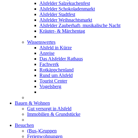
Alsfelder Salzekuchenfest
Alsfelder Schokoladenmarkt
Alsfelder Stadtfest
Alsfelder Weihnachtsmarkt
Alsfelder Zauberhaft- musikalische Nacht
Kräuter- & Märchentag
Wissenswertes
Alsfeld in Kürze
Anreise
Das Alsfelder Rathaus
Fachwerk
Rotkäppchenland
Rund um Alsfeld
Tourist Center
Vogelsberg
Bauen & Wohnen
Gut versorgt in Alsfeld
Immobilien & Grundstücke
Besuchen
(Bus-)Gruppen
Ferienwohnungen